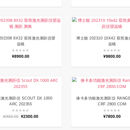
202308 8X32 双筒激光测距仪望
博士能 202310 10X42 双
加入购物车
加入购物车
远镜
远镜
¥
8900.00
¥
9800.00
激光测距仪 SCOUT DX 1000
徕卡多功能激光测距仪 RANGE
加入购物车
加入购物车
ARC 202355
CRF 2800.COM
原
当
¥
2300.00
¥
7800.00
¥
2650.00
价
前
为：
价