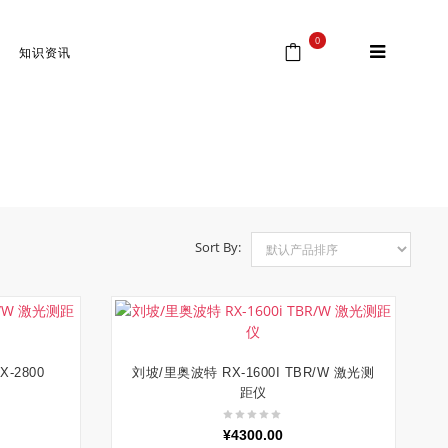
0
知识资讯
首页
⁄
Products tagged “激光测距仪”
Sort By:
-2800
刘坡/里奥波特 RX-1600I TBR/W 激光测
加入购物车
距仪
¥
4300.00