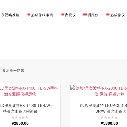
夜视瞄准镜
热成像瞄准镜
夜视仪
测距仪
热成像仪
显示单一结果
LD里奥波特RX-1400I TBR/W手
刘坡/里奥波特 LEUPOLD RX
加入购物车
加入购物车
持激光测距仪望远镜
TBR/W 激光测距仪
¥
2850.00
¥
5800.00