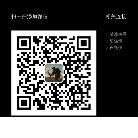
扫一扫添加微信
相关连接
瞄准镜网
望远镜
夜视仪