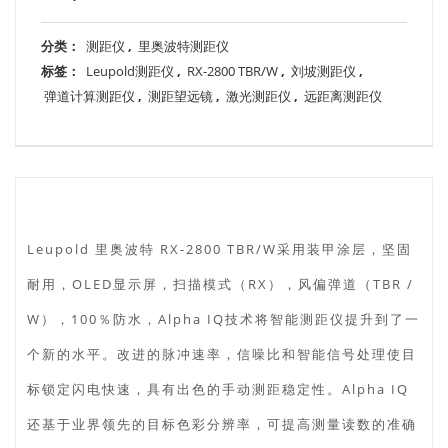
分类：
测距仪
,
里奥波特测距仪
标签：
Leupold测距仪
,
RX-2800 TBR/W
,
刘坡测距仪
,
弹道计算测距仪
,
测距望远镜
,
激光测距仪
,
远距离测距仪
Leupold 里奥波特 RX-2800 TBR/W采用装甲涂层，坚固
耐用，OLED显示屏，扫描模式（RX），风偏弹道（TBR /
W），100％防水，Alpha IQ技术将智能测距仪提升到了一
个新的水平。改进的脉冲速率，信噪比和智能信号处理使目
标锁定闪电快速，具有出色的手动测距稳定性。Alpha IQ
还基于业界领先的目标色彩分辨率，可提高测量读数的准确