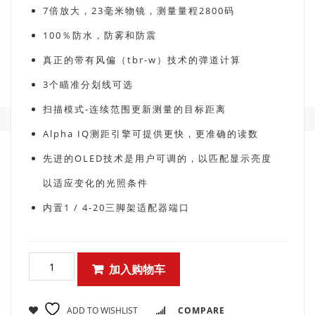
7倍放大，23毫米物镜，测量量程2800码
100％防水，防雾和防震
真正的带有风偏（tbr-w）技术的弹道计算
3个瞄准分划线可选
扫描模式-连续范围更新测量的目标距离
Alpha IQ测距引擎可提供更快，更准确的读数
先进的OLED技术是用户可调的，以匹配显示亮度
以适应变化的光照条件
内置1 / 4-20三脚架适配器端口
加入购物车
ADD TO WISHLIST
COMPARE