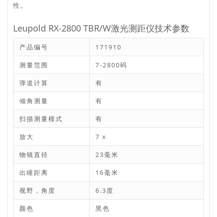
性。
Leupold RX-2800 TBR/W激光测距仪技术参数
产品编号
171910
测量范围
7-2800码
弹道计算
有
倾角测量
有
扫描测量模式
有
放大
7 x
物镜直径
23毫米
出瞳距离
16毫米
视野，角度
6.3度
颜色
黑色