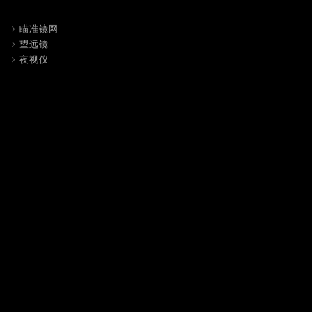
瞄准镜网
望远镜
夜视仪