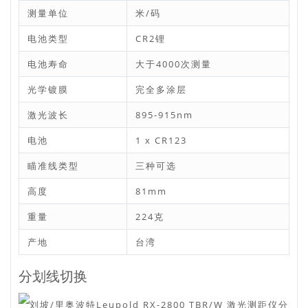
测量单位
米/码
电池类型
CR2锂
电池寿命
大于4000次测量
光学镀膜
完全多涂层
激光波长
895-915nm
电池
1 x CR123
瞄准线类型
三种可选
高度
81mm
重量
224克
产地
台湾
分划线切换