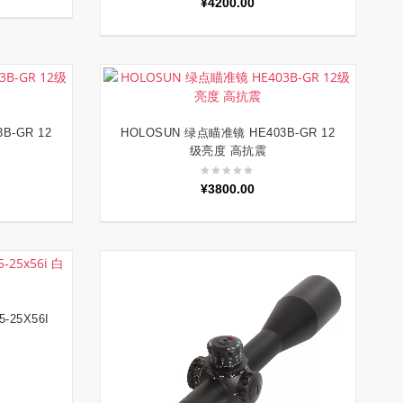
¥
4200.00
B-GR 12
HOLOSUN 绿点瞄准镜 HE403B-GR 12
加入购物车
级亮度 高抗震
¥
3800.00
-25X56I