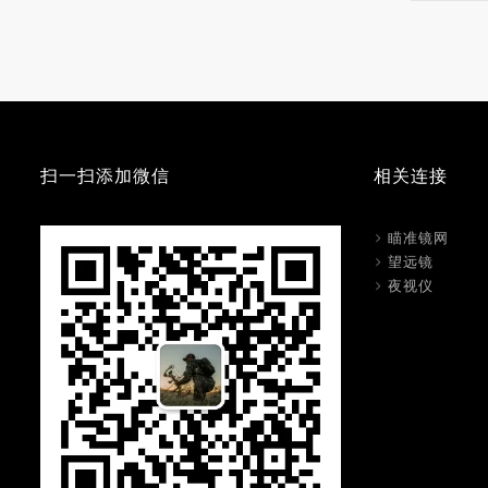
扫一扫添加微信
相关连接
瞄准镜网
望远镜
夜视仪