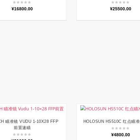
¥
16800.00
¥
25500.00
H 瞄准镜 VUDU 1-10X28 FFP
HOLOSUN HS510C 红点瞄
阅读更多
加入购物车
前置速瞄
¥
4800.00