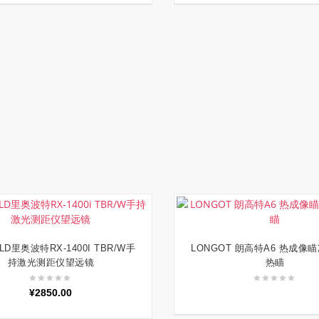
LD里奥波特RX-1400I TBR/W手
LONGOT 朗高特A6 热成像
加入购物车
阅读更多
持激光测距仪望远镜
热瞄
¥
2850.00