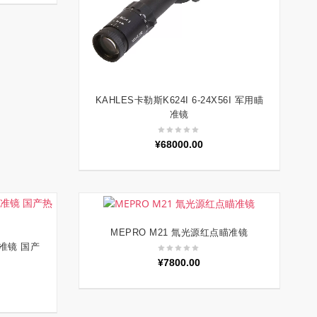
KAHLES卡勒斯K624I 6-24X56I 军用瞄
加入购物车
准镜
¥
68000.00
MEPRO M21 氚光源红点瞄准镜
加入购物车
瞄准镜 国产
¥
7800.00