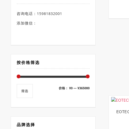
咨询电话：15981832001
添加微信：
按价格筛选
最
最
价格：
¥0
—
¥365000
筛选
低
高
价
价
格
格
EOTEC
品牌选择