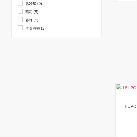
(9)
脉冲星
(5)
蔡司
(1)
赛峰
(3)
里奥波特
LEUPO