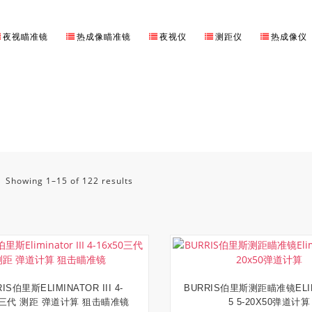
夜视瞄准镜
热成像瞄准镜
夜视仪
测距仪
热成像仪
Showing 1–15 of 122 results
IS伯里斯ELIMINATOR III 4-
BURRIS伯里斯测距瞄准镜ELIM
加入购物车
阅读更多
50三代 测距 弹道计算 狙击瞄准镜
5 5-20X50弹道计算