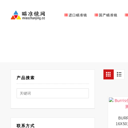
进口瞄准镜
国产瞄准镜
Shop
产品搜索
Search
for:
BURR
16X
联系方式