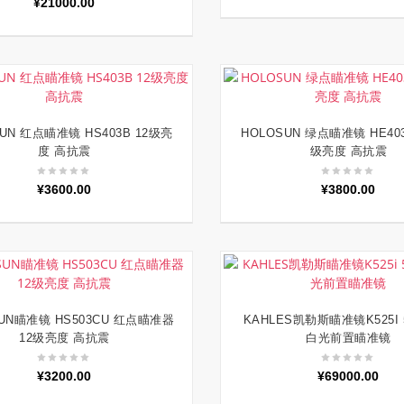
¥
21000.00
UN 红点瞄准镜 HS403B 12级亮
HOLOSUN 绿点瞄准镜 HE403
加入购物车
加入购物车
度 高抗震
级亮度 高抗震
¥
3600.00
¥
3800.00
SUN瞄准镜 HS503CU 红点瞄准器
KAHLES凯勒斯瞄准镜K525I 5
加入购物车
加入购物车
12级亮度 高抗震
白光前置瞄准镜
¥
3200.00
¥
69000.00