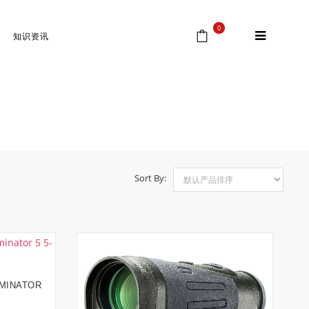
0
知识资讯
首页
⁄
Shop
Sort By:
INATOR