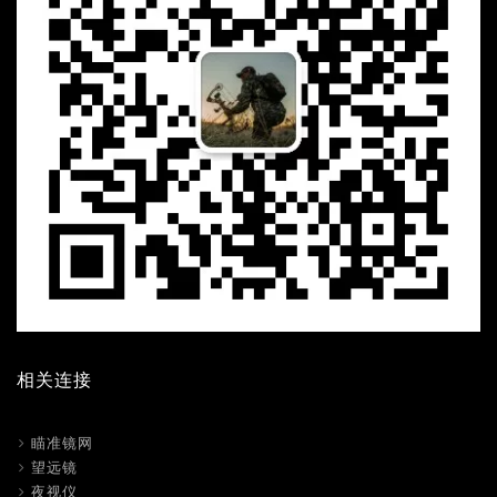
相关连接
瞄准镜网
望远镜
夜视仪