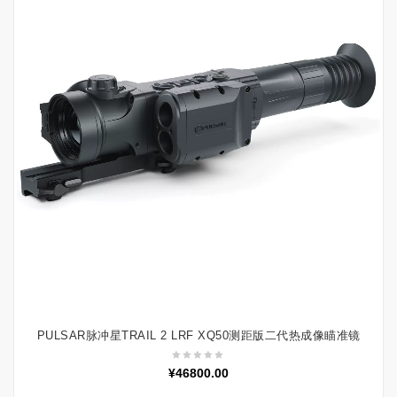
PULSAR脉冲星TRAIL 2 LRF XQ50测距版二代热成像瞄准镜
加入购物车
¥
46800.00