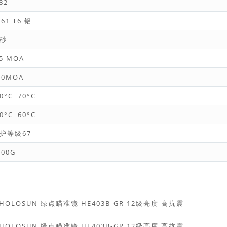
82
061 T6 铝
砂
.5 MOA
50MOA
40°C~70°C
30°C~60°C
护等级67
000G