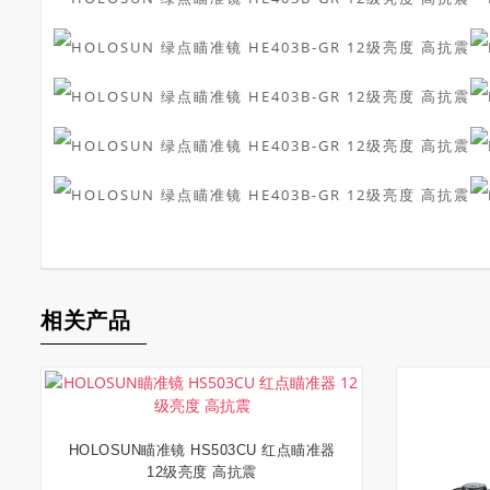
相关产品
HOLOSUN瞄准镜 HS503CU 红点瞄准器
加入购物车
12级亮度 高抗震