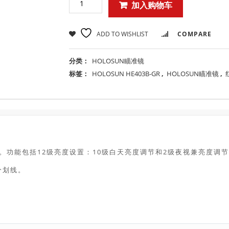
加入购物车
ADD TO WISHLIST
COMPARE
分类：
HOLOSUN瞄准镜
标签：
HOLOSUN HE403B-GR
,
HOLOSUN瞄准镜
,
。功能包括12级亮度设置：10级白天亮度调节和2级夜视兼亮度调节，H
分划线。