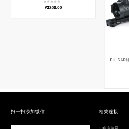
¥
3200.00
PULSAR脉
扫一扫添加微信
相关连接
瞄准镜网