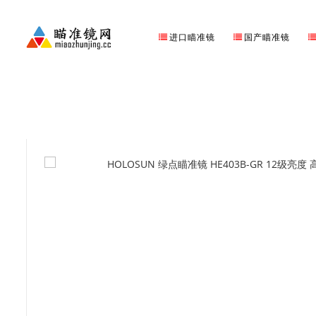
进口瞄准镜
国产瞄准镜