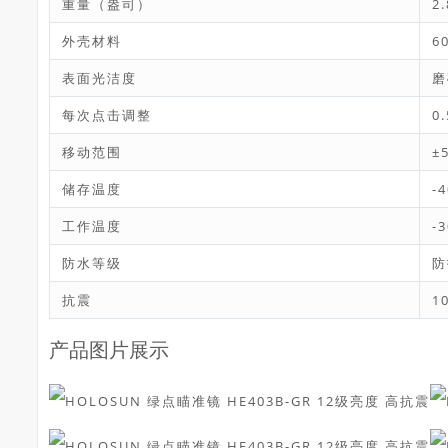
重量（盎司）
2.
外壳材料
6
表面光洁度
磨
每次点击调整
0
移动范围
±
储存温度
-
工作温度
-
防水等级
防
抗震
1
产品图片展示