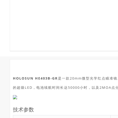
HOLOSUN HE403B-GR
是一款20mm微型光学红点瞄准镜
的超级LED，电池续航时间长达50000小时，以及2MOA点
技术参数