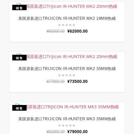
销售
美国原装进口TRIJICON IR-HUNTER MK2 19MM热瞄
加入购物车
原
当
¥
62000.00
¥
65000.00
价
前
为：
价
¥65000.00。
格
为：
销售
¥62000.00。
美国原装进口TRIJICON IR-HUNTER MK2 35MM热瞄
加入购物车
原
当
¥
73500.00
¥
77000.00
价
前
为：
价
¥77000.00。
格
为：
销售
¥73500.00。
美国原装进口TRIJICON IR-HUNTER MK3 35MM热瞄
加入购物车
原
当
¥
79000.00
¥
82000.00