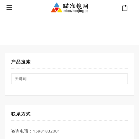
⁄
Products tagged “640热成像瞄”
首页
产品搜索
Search
for:
联系方式
咨询电话：15981832001