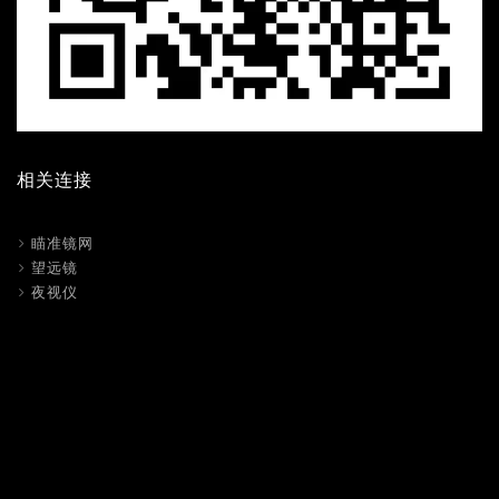
相关连接
瞄准镜网
望远镜
夜视仪