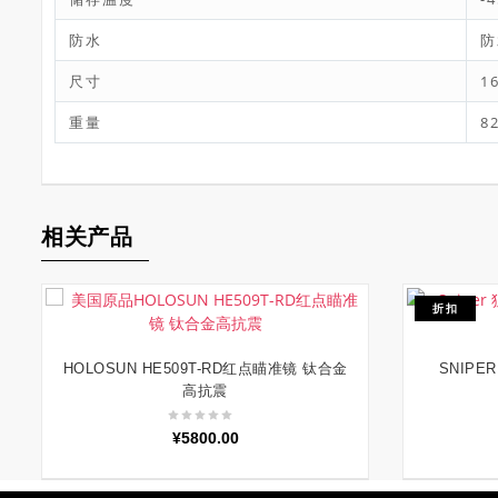
防水
防
尺寸
16
重量
82
相关产品
折扣
HOLOSUN HE509T-RD红点瞄准镜 钛合金
SNIPE
加入购物车
高抗震
¥
5800.00