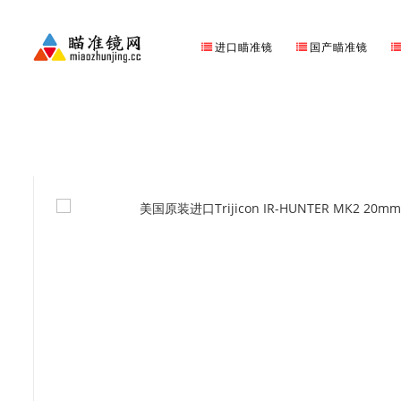
进口瞄准镜
国产瞄准镜