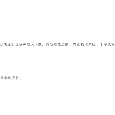
样可以快速实现各种放大倍数。而随着先进的，内置瞄准系统，十字线
质量和耐用性。
。