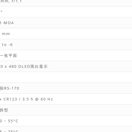
9mm, f/1.1
2°
.1 MOA
7 mm
 to -6
一焦平面
40 x 480 OLED黑白显示
s
拟RS-170
x CR123 / 3.5 h @ 60 Hz
拆型
0 ~ 55°C
5 ~ 75°C