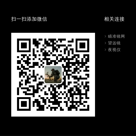
扫一扫添加微信
相关连接
瞄准镜网
望远镜
夜视仪