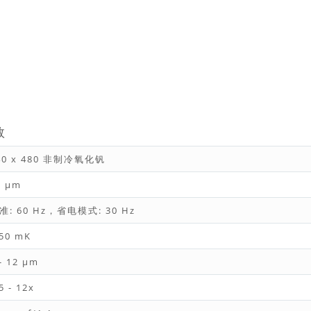
数
40 x 480 非制冷氧化钒
2 µm
准: 60 Hz，省电模式: 30 Hz
 50 mK
- 12 µm
5 - 12x