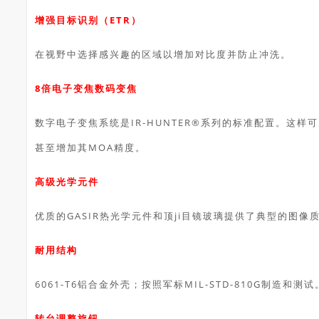
增强目标识别（ETR）
在视野中选择感兴趣的区域以增加对比度并防止冲洗。
8倍电子变焦数码变焦
数字电子变焦系统是IR-HUNTER®系列的标准配置。这
甚至增加其MOA精度。
高级光学元件
优质的GASIR热光学元件和顶ji目镜玻璃提供了典型的图像
耐用结构
6061-T6铝合金外壳；按照军标MIL-STD-810G制造和测试
转台调整旋钮