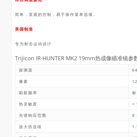
简单，直观的控制，易于操作菜单选项。
美国制造
专为射击运动设计
Trijicon IR-HUNTER MK2 19mm热成像瞄准镜参
探测器
6
像素
1
刷新频率
标
热灵敏度
<
光谱响应范围
8 
放大倍连续
1.