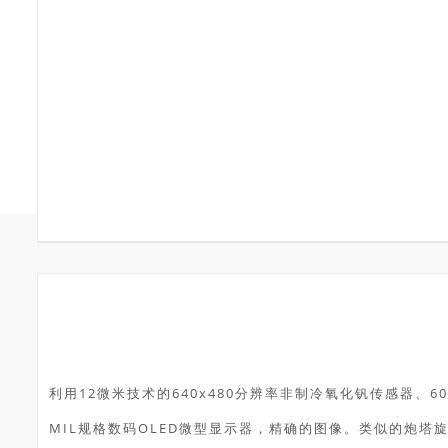
利用12微米技术的640x480分辨率非制冷氧化钒传感器、6
MIL规格数码OLED微型显示器，精确的图像。类似的炮