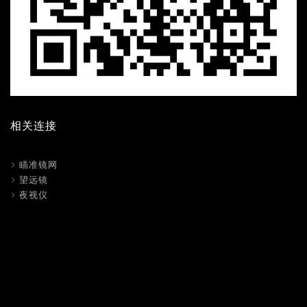
相关连接
瞄准镜网
望远镜
夜视仪