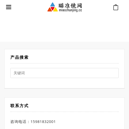
⁄
Products tagged “弹道计算测距仪”
首页
产品搜索
Search
for:
联系方式
咨询电话：15981832001