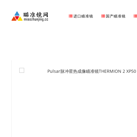
进口瞄准镜
国产瞄准镜