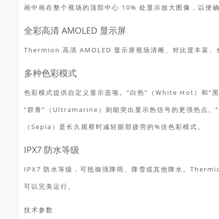
画中画在整个视场的顶部中心 10% 处显示放大图像，以便
全彩高清 AMOLED 显示屏
Thermion 高清 AMOLED 显示屏视场清晰、对比度
多种色彩模式
色彩模式提供自定义显示选项。“白热”（White Hot）和“黑热”
“群青”（Ultramarine）则能突出显示热信号的更强热点。“紫
（Sepia）是长久观察时减轻眼部疲劳的%佳色彩模式。
IPX7 防水等级
IPX7 防水等级，可抵御强降雨、降雪或其他降水。Therm
可以完美运行。
技术参数