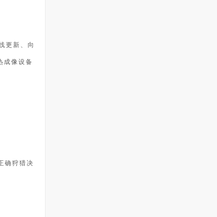
件无线更新、向
热成像设备
力正确狩猎决