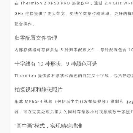
在 Thermion 2 XP50 PRO 热像仪中，通过 2.4 G
GHz 连接提供了更大带宽、更快的数据传输速率、更好的
配合操作。
归零配置文件管理
内部存储器可存储多达 5 种归零配置文件，每种配置包含 
十字线有 10 种形状、9 种颜色可选
Thermion 提供多种形状和颜色的自定义十字线，包括
拍摄视频和静态照片
集成 MPEG-4 视频（包括后坐力触发拍摄视频）录制和 .j
器，可在完美处理后坐力的同时存储数小时视频或数千张照
“画中画”模式，实现精确瞄准