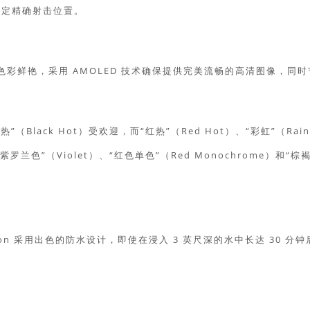
确定精确射击位置。
丰富、色彩鲜艳，采用 AMOLED 技术确保提供完美流畅的高清图像，同
（Black Hot）受欢迎，而“红热”（Red Hot）、“彩虹”（Rai
罗兰色”（Violet）、“红色单色”（Red Monochrome）和“棕
ion 采用出色的防水设计，即使在浸入 3 英尺深的水中长达 30 分