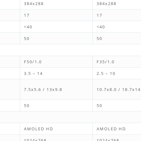
384x288
384x288
17
17
<40
<40
50
50
F50/1.0
F35/1.0
3.5 – 14
2.5 – 10
7.5x5.6 / 13x9.8
10.7x8.0 / 18.7x14
50
50
AMOLED HD
AMOLED HD
1024x768
1024x768