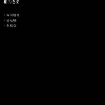
相关连接
瞄准镜网
望远镜
夜视仪