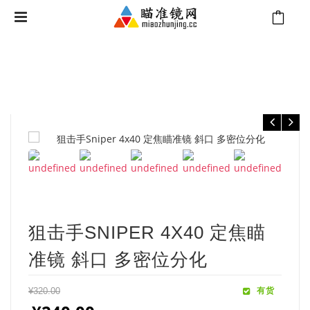
⁄
⁄
⁄
首页
国产瞄准镜
狙击手瞄准镜
狙击手Sniper 4x40 定焦瞄准镜 斜
口 多密位分化
狙击手SNIPER 4X40 定焦瞄
准镜 斜口 多密位分化
有货
¥
320.00
原价为：¥320.00。
当前价格为：¥240.00。