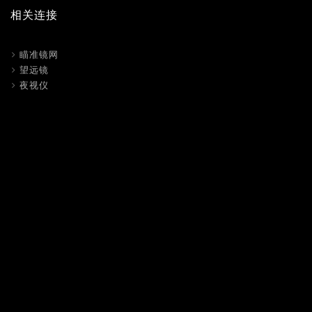
相关连接
瞄准镜网
望远镜
夜视仪