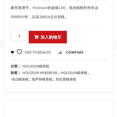
兼亮度调节，Holosun的超级LED，电池续航时间长达
50000小时，以及2MOA点分划线。
加入购物车
ADD TO WISHLIST
COMPARE
分类：
HOLOSUN瞄准镜
标签：
HOLOSUN HE403B-GR
,
HOLOSUN瞄准镜
,
绿点瞄准镜
,
葫芦孙瞄准镜
,
高抗震瞄准镜