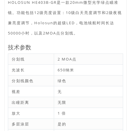
HOLOSUN HE403B-GR是一款20mm微型光学绿点瞄准
镜。功能包括12级亮度设置：10级白天亮度调节和2级夜视
兼亮度调节，Holosun的超级LED，电池续航时间长达
50000小时，以及2MOA点分划线。
技术参数
分划线
2 MOA点
光波长
650纳米
分划线颜色
绿色
视差
无
出瞳距离
无限
放大
1 倍
多层涂层
是的