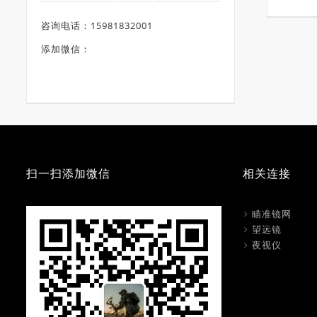
咨询电话：15981832001
添加微信：
扫一扫添加微信
相关连接
瞄准镜网
望远镜
夜视仪