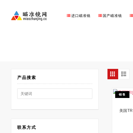
进口瞄准镜
国产瞄准镜
产品搜索
Search
销售
for:
美国TRI
联系方式