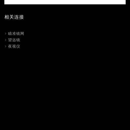
相关连接
瞄准镜网
望远镜
夜视仪