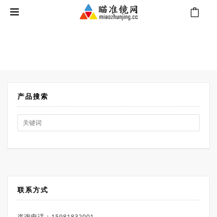
⁄
Products tagged “Trijicon VCOG 1-8x28”
首页
产品搜索
Search
for:
联系方式
咨询电话：15981832001