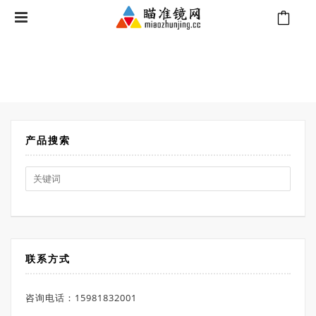
⁄
Products tagged “Swarovski瞄准镜”
首页
产品搜索
Search
for:
联系方式
咨询电话：15981832001