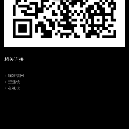
相关连接
瞄准镜网
望远镜
夜视仪