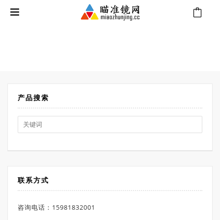
⁄
Products tagged “RX-1400i TBR/W”
首页
产品搜索
Search
for:
联系方式
咨询电话：15981832001