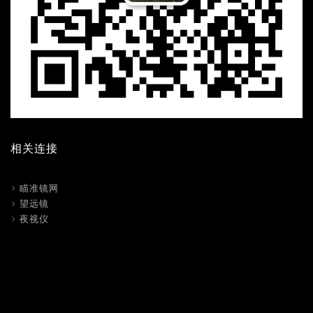
相关连接
瞄准镜网
望远镜
夜视仪