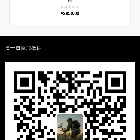
镜
¥
2850.00
扫一扫添加微信