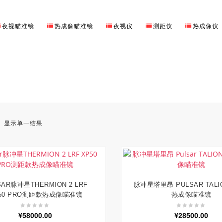
夜视瞄准镜
热成像瞄准镜
夜视仪
测距仪
热成像仪
显示单一结果
SAR脉冲星THERMION 2 LRF
脉冲星塔里昂 PULSAR TALIO
加入购物车
加入购物车
50 PRO测距款热成像瞄准镜
热成像瞄准镜
¥
58000.00
¥
28500.00