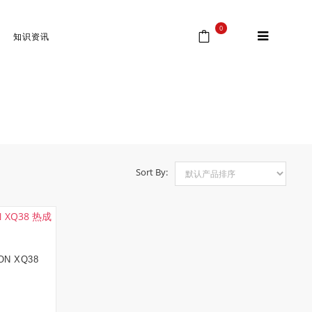
0
知识资讯
首页
⁄
Products tagged “Pulsar热成像瞄准镜”
Sort By:
N XQ38