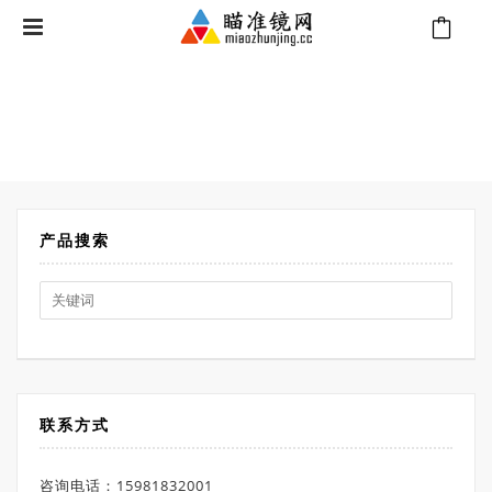
⁄
Products tagged “DIAMONDBACK TACTICAL 6-24x50
首页
FFP”
产品搜索
Search
for:
联系方式
咨询电话：15981832001