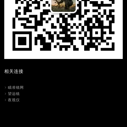
相关连接
瞄准镜网
望远镜
夜视仪