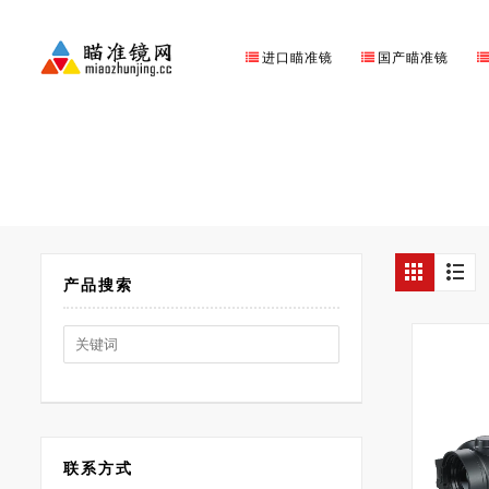
进口瞄准镜
国产瞄准镜
产品搜索
Search
for:
联系方式