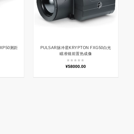
 XP50测距
PULSAR脉冲星KRYPTON FXG50白光
加入购物车
瞄准镜前置热成像
¥
58000.00