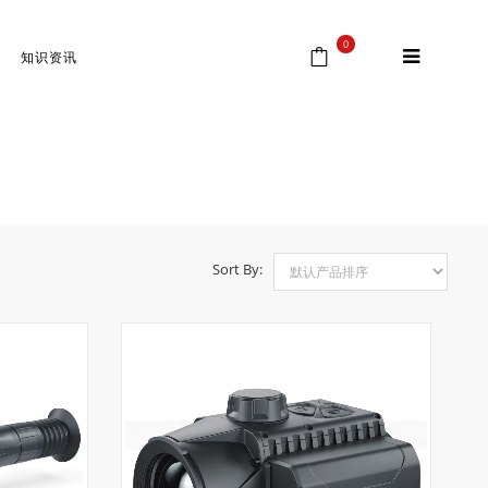
0
知识资讯
首页
⁄
Products tagged “脉冲星热瞄”
Sort By: