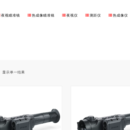
夜视瞄准镜
热成像瞄准镜
夜视仪
测距仪
热成像仪
显示单一结果