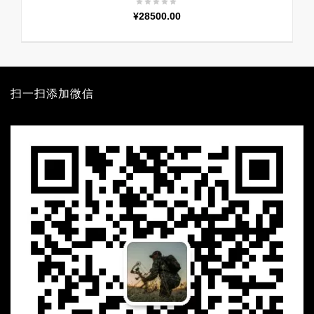
¥
28500.00
扫一扫添加微信