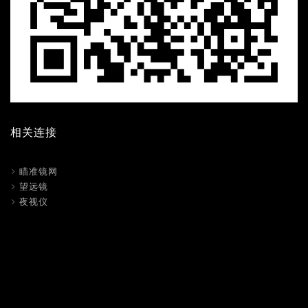
相关连接
瞄准镜网
望远镜
夜视仪