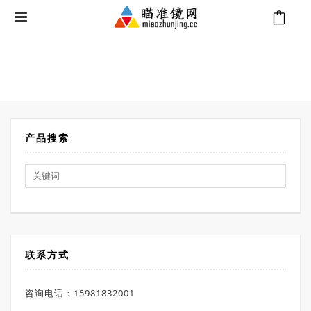
⁄
Products tagged “脉冲星塔里昂XQ38”
首页
产品搜索
Search
for:
联系方式
咨询电话：15981832001