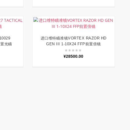
价
前
为：
价
¥38000.00。
格
为：
¥35000.00。
0029
进口维特瞄准镜VORTEX RAZOR HD
加入购物车
P前置光瞄
GEN III 1-10X24 FFP前置倍镜
¥
28500.00