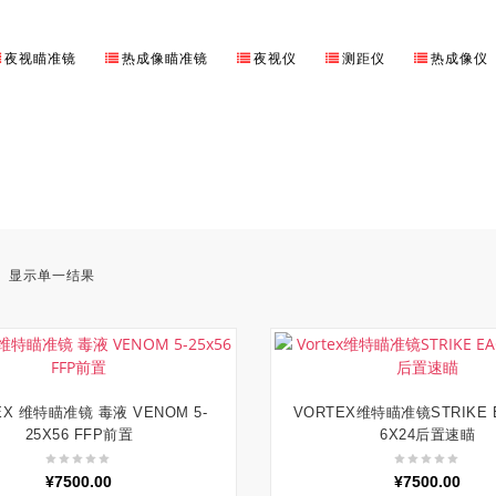
夜视瞄准镜
热成像瞄准镜
夜视仪
测距仪
热成像仪
显示单一结果
EX 维特瞄准镜 毒液 VENOM 5-
VORTEX维特瞄准镜STRIKE E
加入购物车
加入购物车
25X56 FFP前置
6X24后置速瞄
¥
7500.00
¥
7500.00