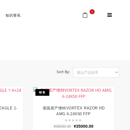
0
知识资讯
首页
⁄
Products tagged “维特瞄准镜”
Sort By:
销售
AGLE 1-
美国原产维特VORTEX RAZOR HD
阅读更多
AMG 6-24X50 FFP
原
当
¥
35000.00
¥
38000.00