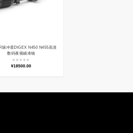
R脉冲星DIGEX N450 N455高清
加入购物车
数码夜视瞄准镜
¥
18500.00