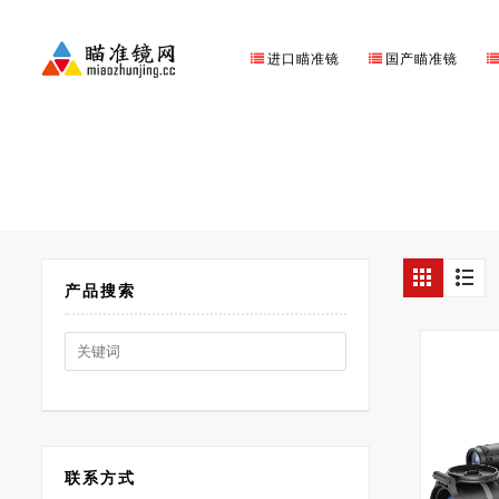
进口瞄准镜
国产瞄准镜
产品搜索
Search
for:
联系方式