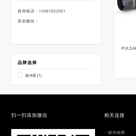
咨询电话：15981832001
添加微信：
PULSA
品牌选择
(1)
脉冲星
扫一扫添加微信
相关连接
瞄准镜网