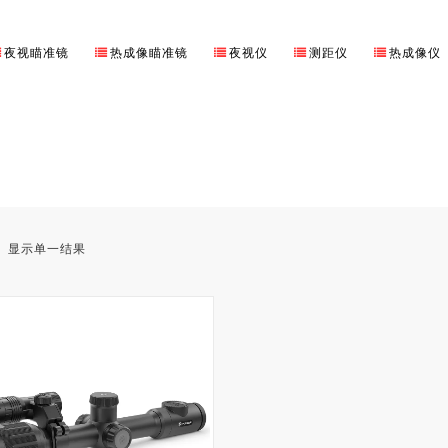
夜视瞄准镜
热成像瞄准镜
夜视仪
测距仪
热成像仪
显示单一结果