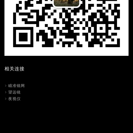
相关连接
瞄准镜网
望远镜
夜视仪