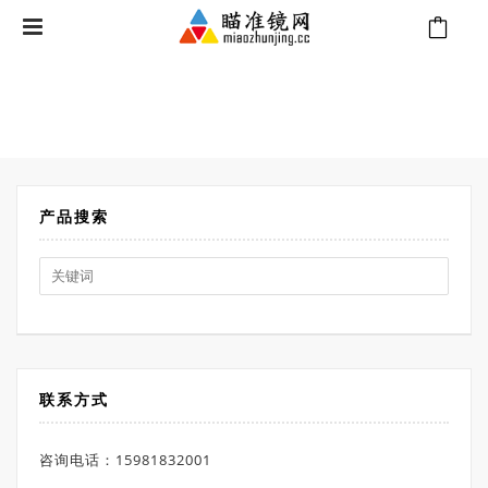
⁄
Products tagged “热瞄热成像瞄准镜”
首页
产品搜索
Search
for:
联系方式
咨询电话：15981832001