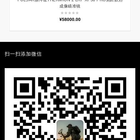
加入购物车
成像瞄准镜
¥
58000.00
扫一扫添加微信