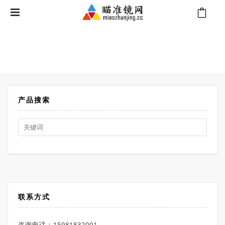
⁄
Products tagged “朗高特A6”
首页
产品搜索
Search
for:
联系方式
咨询电话：15981832001