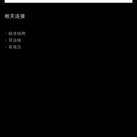
相关连接
瞄准镜网
望远镜
夜视仪