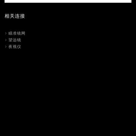
相关连接
瞄准镜网
望远镜
夜视仪