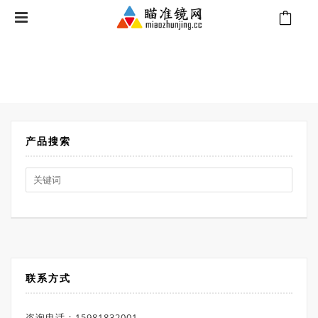
⁄
Products tagged “施密特本德3-20x50 PM II”
首页
产品搜索
Search
for:
联系方式
咨询电话：15981832001