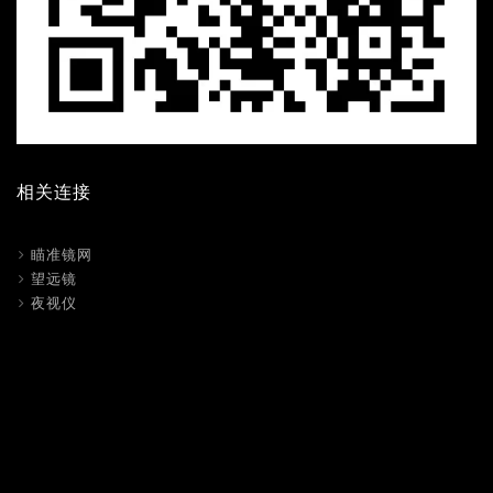
相关连接
瞄准镜网
望远镜
夜视仪