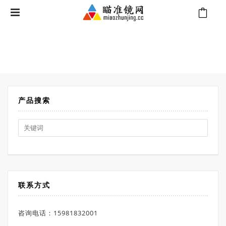
⁄
Products tagged “手持测距仪”
首页
产品搜索
Search
for:
联系方式
咨询电话：15981832001