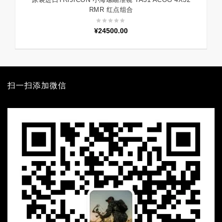
加入购物车
RMR 红点组合
¥
24500.00
扫一扫添加微信