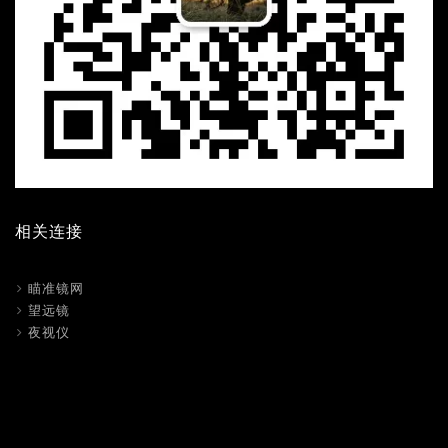
相关连接
瞄准镜网
望远镜
夜视仪