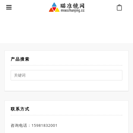
⁄
Products tagged “小海螺瞄准镜”
首页
产品搜索
Search
for:
联系方式
咨询电话：15981832001