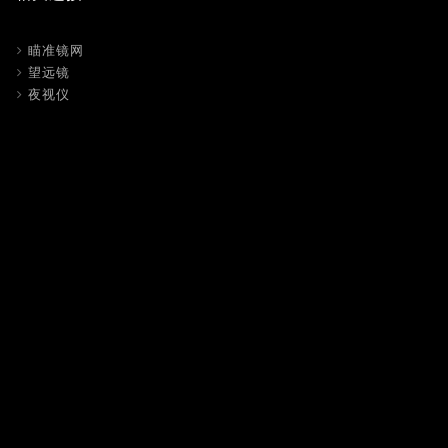
瞄准镜网
望远镜
夜视仪