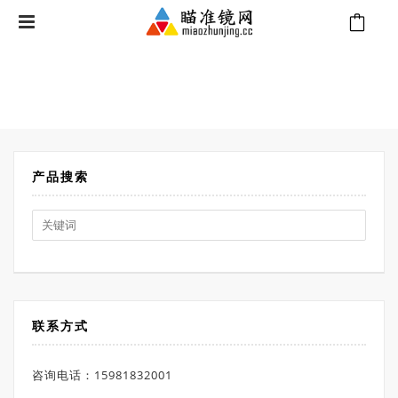
⁄
Products tagged “多密位分划”
首页
产品搜索
Search
for:
联系方式
咨询电话：15981832001