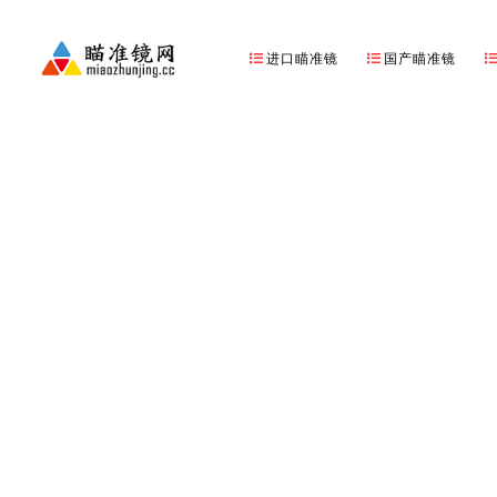
进口瞄准镜
国产瞄准镜